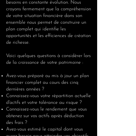
besoins en constante évolution. Nous
croyons fermement que la compréhension
de votre situation financière dans son
ensemble nous permet de construire un
plan complet qui identifie les
opportunités et les efficiences de création
de richesse.
Voici quelques questions à considérer lors
de la croissance de votre patrimoine :
Avez-vous préparé ou mis à jour un plan
financier complet au cours des cinq
dernières années ?
Connaissez-vous votre répartition actuelle
d'actifs et votre tolérance au risque ?
Connaissez-vous le rendement que vous
obtenez sur vos actifs après déduction
des frais ?
Avez-vous estimé le capital dont vous