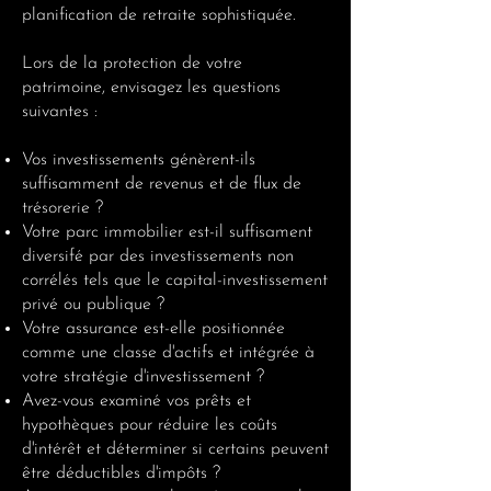
planification de retraite sophistiquée.
Lors de la protection de votre
patrimoine, envisagez les questions
suivantes :
Vos investissements génèrent-ils
suffisamment de revenus et de flux de
trésorerie ?
Votre parc immobilier est-il suffisament
diversifé par des investissements non
corrélés tels que le capital-investissement
privé ou publique ?
Votre assurance est-elle positionnée
comme une classe d'actifs et intégrée à
votre stratégie d'investissement ?
Avez-vous examiné vos prêts et
hypothèques pour réduire les coûts
d'intérêt et déterminer si certains peuvent
être déductibles d'impôts ?