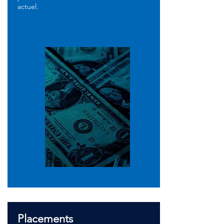
actuel.
Placements