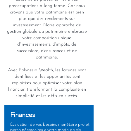
préoccupations à long terme. Car nous
croyons que votre patrimoine est bien
plus que des rendements sur
investissement. Notre approche de
gestion globale du patrimoine embrasse
votre composition unique
d'investissements, d'impôts, de
successions, d'assurances et de
patrimoine.
Avec Polynesia Wealth, les lacunes sont
identifiées et les opportunités sont
exploitées pour optimiser votre plan
financier, transformant la complexité en
simplicité et les défis en succès.
Finances
Évaluation de vos besoins monétaire pro et
perso nécessaires à votre mode de vie