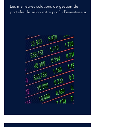
Les meilleures solutions de gestion de
portefeuille selon votre profil d’investisseur.