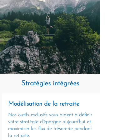
Stratégies intégrées
Modélisation de la retraite
Nos outils exclusifs vous aident à définir
votre stratégie d'épargne aujourd'hui et
maximiser les flux de trésorerie pendant
la retraite.