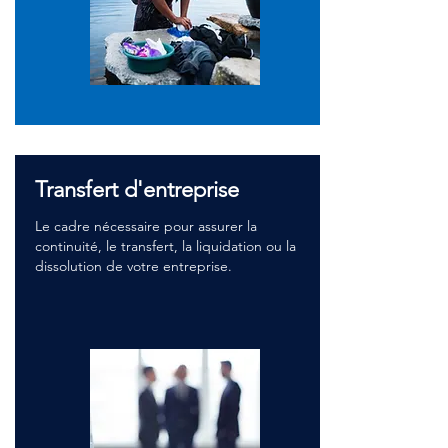
Transfert d'entreprise
Le cadre nécessaire pour assurer la
continuité, le transfert, la liquidation ou la
dissolution de votre entreprise.