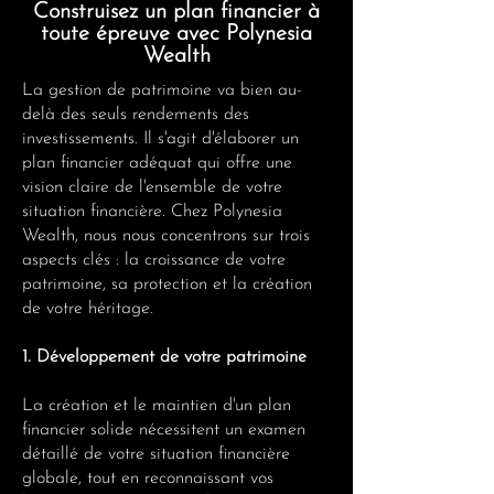
Construisez un plan financier à
toute épreuve avec Polynesia
Wealth
La gestion de patrimoine va bien au-
delà des seuls rendements des
investissements. Il s'agit d'élaborer un
plan financier adéquat qui offre une
vision claire de l'ensemble de votre
situation financière. Chez Polynesia
Wealth, nous nous concentrons sur trois
aspects clés : la croissance de votre
patrimoine, sa protection et la création
de votre héritage.
1. Développement de votre patrimoine
La création et le maintien d'un plan
financier solide nécessitent un examen
détaillé de votre situation financière
globale, tout en reconnaissant vos