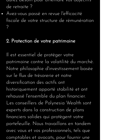
aurez besoin pour atteindre vos objectifs
de retraite ?
Avez-vous passé en revue l'efficacité
fiscale de votre structure de rémunération
?
2. Protection de votre patrimoine
Il est essentiel de protéger votre
patrimoine contre la volatilité du marché.
Notre philosophie d'investissement basée
sur le flux de trésorerie et notre
diversification des actifs ont
historiquement apporté stabilité et ont
rehaussé l'ensemble du plan financier.
Les conseillers de Polynesia Wealth sont
experts dans la construction de plans
financiers solides qui protègent votre
portefeuille. Nous travaillons en tandem
avec vous et vos professionnels, tels que
comptables et avocats, pour fournir une