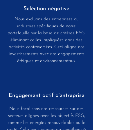
Séléction négative
Nous excluons des entreprises ou
industries spécifiques de notre
portefeuille sur la base de critères ESG,
éliminant celles impliquées dans des
activités controversées. Ceci aligne nos
investissements avec nos engagements
éthiques et environnementaux.
Engagement actif d'entreprise
Nous focalisons nos ressources sur des
secteurs alignés avec les objectifs ESG,
comme les énergies renouvelables ou la
santé. Cela nous permet de contribuer à