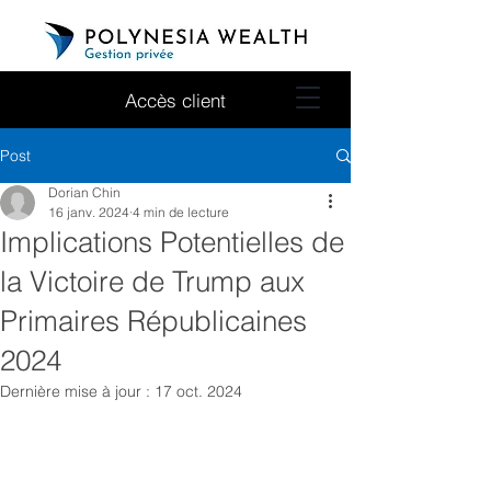
Accès client
Post
Dorian Chin
16 janv. 2024
4 min de lecture
Implications Potentielles de
la Victoire de Trump aux
Primaires Républicaines
2024
Dernière mise à jour :
17 oct. 2024