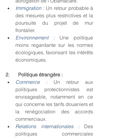
abrogation de l'Obamacare.
Immigration :
Un retour probable à 
des mesures plus restrictives et la 
poursuite du projet de mur 
frontalier.
Environnement :
Une politique 
moins regardante sur les normes 
écologiques, favorisant les intérêts 
économiques.
2.       Politique étrangère :
Commerce :
Un retour aux 
politiques protectionnistes est 
envisageable, notamment en ce 
qui concerne les tarifs douaniers et 
la renégociation des accords 
commerciaux.
Relations internationales :
 Des 
politiques commerciales 