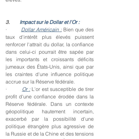
3.        
Impact sur le Dollar et l'Or :
·         
Dollar Américain :
Bien que des 
taux d'intérêt plus élevés puissent 
renforcer l'attrait du dollar, la confiance 
dans celui-ci pourrait être sapée par 
les importants et croissants déficits 
jumeaux des États-Unis, ainsi que par 
les craintes d'une influence politique 
accrue sur la Réserve fédérale.
·         
Or :
L'or est susceptible de tirer 
profit d'une confiance érodée dans la 
Réserve fédérale. Dans un contexte 
géopolitique hautement incertain, 
exacerbé par la possibilité d'une 
politique étrangère plus agressive de 
la Russie et de la Chine et des tensions 