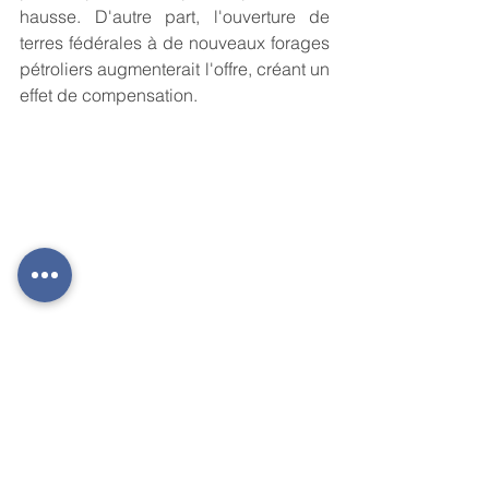
hausse. D'autre part, l'ouverture de 
terres fédérales à de nouveaux forages 
pétroliers augmenterait l'offre, créant un 
effet de compensation.
Data Source: Morningstar/Ibbotson 
Associates.